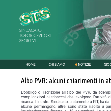
HOME
CHI SIAMO
NOTIZIE
GIO
Albo PVR: alcuni chiarimenti in at
L’obbligo di iscrizione all’albo dei PVR, da ademp
complicazioni ai tabaccai che svolgono l’attività d
ricarica. Il nostro Sindacato, unitamente a FIT, ha da
alcune permangono, altre sono state risolte a par