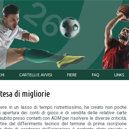
CHI
CARTELLI E AVVISI
FIERE
FAQ
LINKS
tesa di migliorie
iere in un lasso di tempo ristrettissimo, ha creato non poche
i apertura dei conti di gioco e di vendita delle relative carte
 subito preso contatti con ADM per risolvere le diverse criticità;
tire dal differimento tecnico del termine di prima iscrizione