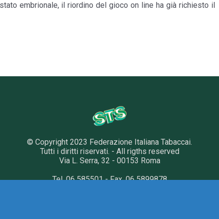
ato embrionale, il riordino del gioco on line ha già richiesto il
© Copyright 2023 Federazione Italiana Tabaccai.
Tutti i diritti riservati. - All rigths reserved
Via L. Serra, 32 - 00153 Roma
Tel. 06 585501 - Fax. 06 5899878
INFORMATIVA PRIVACY
|
COOKIE POLICY
PREFERENZE COOKIES